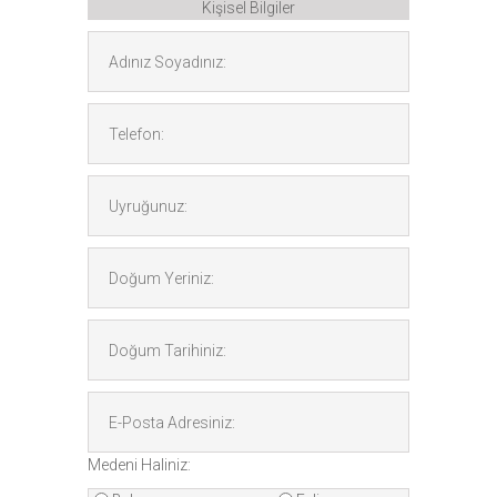
Kişisel Bilgiler
Medeni Haliniz: