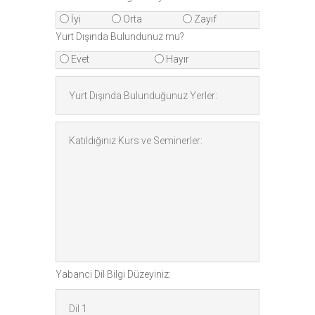
İyi
Orta
Zayıf
Yurt Dışında Bulundunuz mu?
Evet
Hayır
Yabanci Dil Bilgi Düzeyiniz: