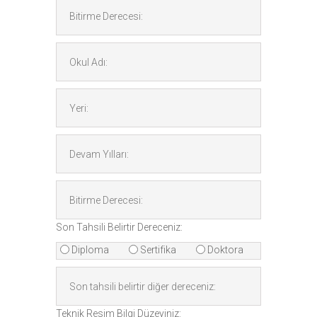
Son Tahsili Belirtir Dereceniz:
Diploma
Sertifika
Doktora
Teknik Resim Bilgi Düzeyiniz: