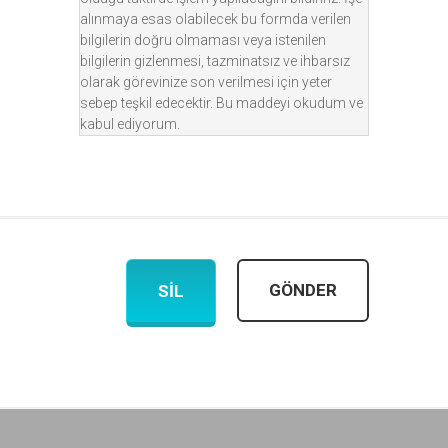
alınmaya esas olabilecek bu formda verilen
bilgilerin doğru olmaması veya istenilen
bilgilerin gizlenmesi, tazminatsız ve ihbarsız
olarak görevinize son verilmesi için yeter
sebep teşkil edecektir. Bu maddeyi okudum ve
kabul ediyorum.
GÖNDER
SIL