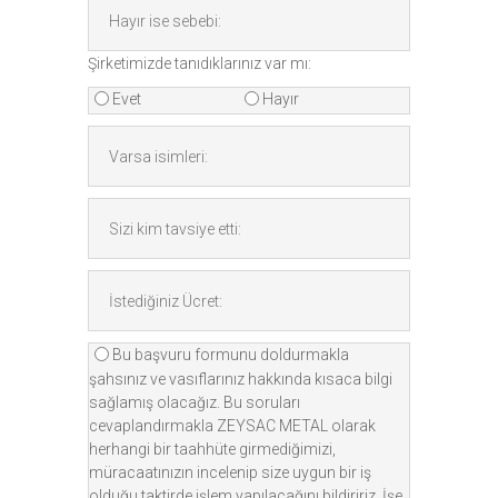
Şirketimizde tanıdıklarınız var mı:
Evet
Hayır
Bu başvuru formunu doldurmakla
şahsınız ve vasıflarınız hakkında kısaca bilgi
sağlamış olacağız. Bu soruları
cevaplandırmakla ZEYSAC METAL olarak
herhangi bir taahhüte girmediğimizi,
müracaatınızın incelenip size uygun bir iş
olduğu taktirde işlem yapılacağını bildiririz. İşe