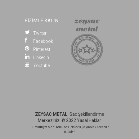
BİZİMLE KALIN
Twitter
Facebook
Pinterest
LinkedIn
Youtube
ZEYSAC METAL.
Sac Şekillendirme
Merkeziniz. © 2022
Yasal Haklar
Cumhuriyet Mah. Adalı Sok. No:22B Çayırova / Kocaeli /
TÜRKİYE