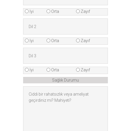
İyi
Orta
Zayıf
İyi
Orta
Zayıf
İyi
Orta
Zayıf
Sağlık Durumu