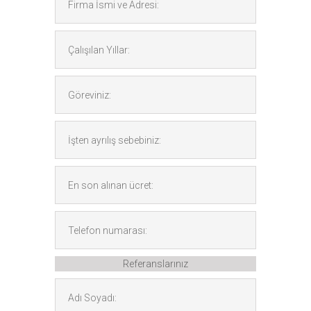
Referanslarınız