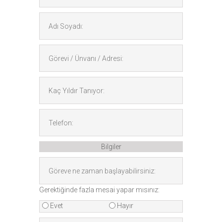
Bilgiler
Gerektiğinde fazla mesai yapar mısınız:
Evet
Hayır