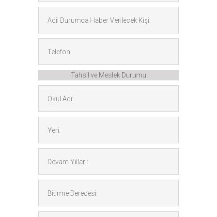
Tahsil ve Meslek Durumu