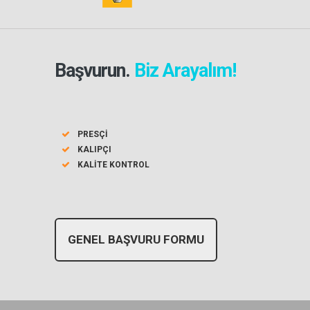
Başvurun.
Biz Arayalım!
PRESÇI
KALIPÇI
KALITE KONTROL
GENEL BAŞVURU FORMU