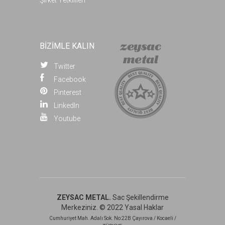
BİZİMLE KALIN
Twitter
Facebook
Pinterest
LinkedIn
Youtube
ZEYSAC METAL.
Sac Şekillendirme
Merkeziniz. © 2022
Yasal Haklar
Cumhuriyet Mah. Adalı Sok. No:22B Çayırova / Kocaeli /