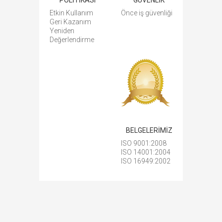
Etkin Kullanım
Önce iş güvenliği
Geri Kazanım
Yeniden
Değerlendirme
BELGELERİMİZ
ISO 9001:2008
ISO 14001:2004
ISO 16949:2002