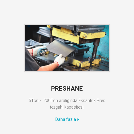
PRESHANE
5Ton ~ 200Ton aralığında Eksantrik Pres
tezgahı kapasitesi.
Daha fazla