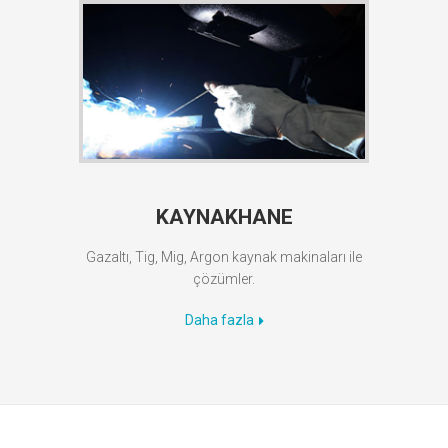
KAYNAKHANE
Gazaltı, Tig, Mig, Argon kaynak makinaları ile
çözümler.
Daha fazla