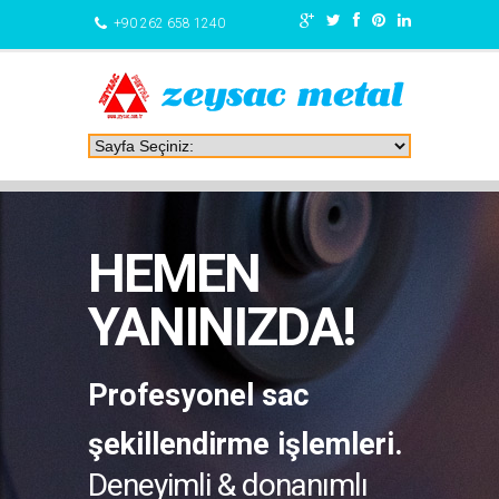
+90 262 658 1240
HEMEN
YANINIZDA!
Profesyonel sac
şekillendirme işlemleri.
Deneyimli & donanımlı